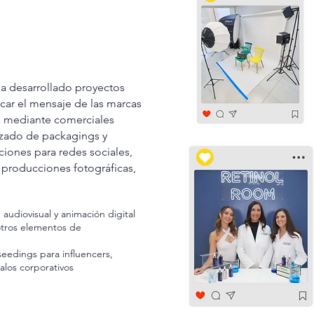
a desarrollado proyectos
car el mensaje de las marcas
a mediante comerciales
lizado de packagings y
ciones para redes sociales,
, producciones fotográficas,
 audiovisual y animación digital
 otros elementos de
eedings para influencers,
los corporativos