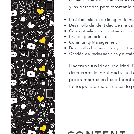
y las personas para reforzar l
Posicionamiento de imagen de ma
Desarrollo de identidad de marca
Conceptualización creativa y crea
Branding emocional
Community Management
Desarrollo de conceptos y territor
Gestión de redes sociales y plataf
Hacemos tus ideas, realidad. 
diseñamos la identidad visual 
programamos en los diferente
tu negocio o marca necesite pa