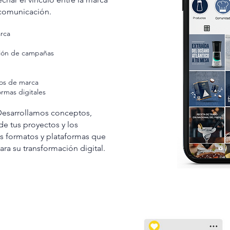
a comunicación.
rca
ción de campañas
ios de marca
ormas digitales
Desarrollamos conceptos,
de tus proyectos y los
s formatos y plataformas que
ra su transformación digital.