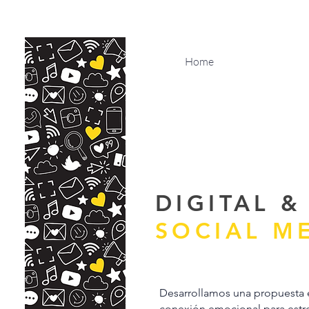
Home
DIGITAL 
SOCIAL M
Desarrollamos una propuesta 
conexión emocional para estre