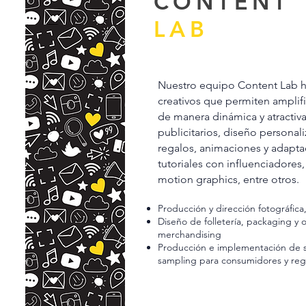
CONTENT
LAB
Nuestro equipo Content Lab h
creativos que permiten amplifi
de manera dinámica y atractiv
publicitarios, diseño persona
regalos, animaciones y adapta
tutoriales con influenciadores
motion graphics, entre otros.
Producción y dirección fotográfica,
Diseño de folletería, packaging y
merchandising
Producción e implementación de s
sampling para consumidores y rega