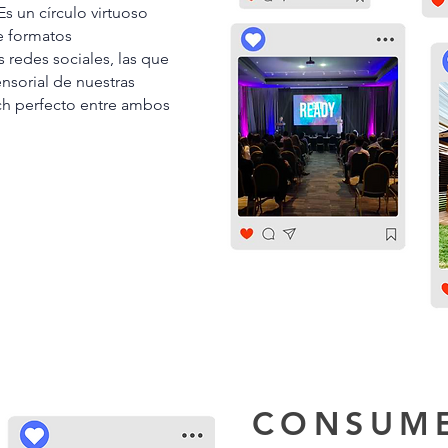
Es un círculo virtuoso
de formatos
 redes sociales, las que
nsorial de nuestras
tch perfecto entre ambos
CONSUM