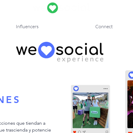
Influencers
Connect
&
NES
ciones que tiendan a
ue trascienda y potencie