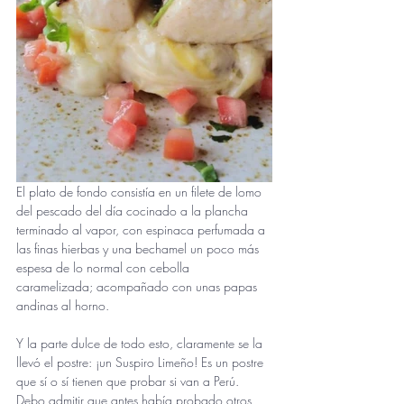
El plato de fondo consistía en un filete de lomo 
del pescado del día cocinado a la plancha 
terminado al vapor, con espinaca perfumada a 
las finas hierbas y una bechamel un poco más 
espesa de lo normal con cebolla 
caramelizada; acompañado con unas papas 
andinas al horno. 
Y la parte dulce de todo esto, claramente se la 
llevó el postre: ¡un Suspiro Limeño! Es un postre 
que sí o sí tienen que probar si van a Perú. 
Debo admitir que antes había probado otros 