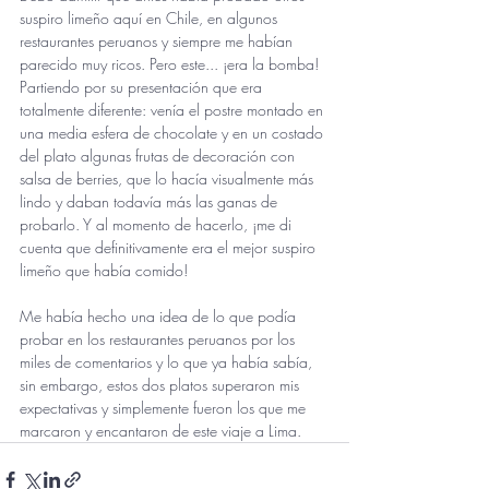
suspiro limeño aquí en Chile, en algunos 
restaurantes peruanos y siempre me habían 
parecido muy ricos. Pero este... ¡era la bomba! 
Partiendo por su presentación que era 
totalmente diferente: venía el postre montado en 
una media esfera de chocolate y en un costado 
del plato algunas frutas de decoración con 
salsa de berries, que lo hacía visualmente más 
lindo y daban todavía más las ganas de 
probarlo. Y al momento de hacerlo, ¡me di 
cuenta que definitivamente era el mejor suspiro 
limeño que había comido!
Me había hecho una idea de lo que podía 
probar en los restaurantes peruanos por los 
miles de comentarios y lo que ya había sabía, 
sin embargo, estos dos platos superaron mis 
expectativas y simplemente fueron los que me 
marcaron y encantaron de este viaje a Lima.