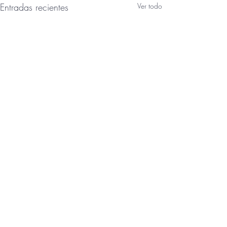
Entradas recientes
Ver todo
Comentarios