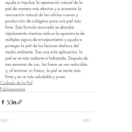
ayuda a impulsar la reparación natural de la 
piel de manera más efectiva y a aumentar la 
renovación natural de las células nuevas y 
producción de colágeno para una piel más 
firme. Esta fórmula renovada se absorbe 
rápidamente mientras reduce la apariencia de 
múltiples signos de envejecimiento y ayuda a 
proteger la piel de los factores dañinos del 
medio ambiente. Tras una sola aplicación, la 
piel se ve más radiante e hidratada. Después de 
tres semanas de uso, las líneas se ven reducidas 
y; al terminar un frasco, la piel se siente más 
firme y se ve más saludable y joven.
Cuidado de la Piel
Publireportajes