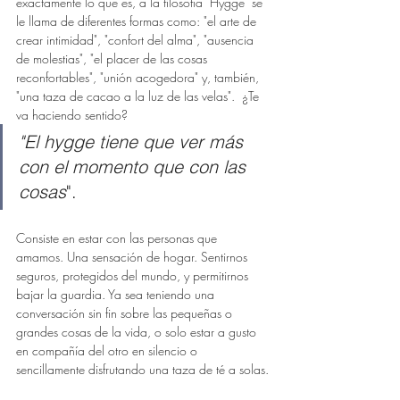
exactamente lo que es, a la filosofía "Hygge" se 
le llama de diferentes formas como: "el arte de 
crear intimidad", "confort del alma", "ausencia 
de molestias", "el placer de las cosas 
reconfortables", "unión acogedora" y, también, 
"una taza de cacao a la luz de las velas".  ¿Te 
va haciendo sentido?
"El hygge tiene que ver más 
con el momento que con las 
cosas
". 
Consiste en estar con las personas que 
amamos. Una sensación de hogar. Sentirnos 
seguros, protegidos del mundo, y permitirnos 
bajar la guardia. Ya sea teniendo una 
conversación sin fin sobre las pequeñas o 
grandes cosas de la vida, o solo estar a gusto 
en compañía del otro en silencio o 
sencillamente disfrutando una taza de té a solas.