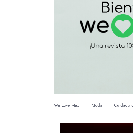
We Love Mag
Moda
Cuidado de
Familia & Maternidad
Influenc