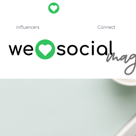
Influencers
Connect