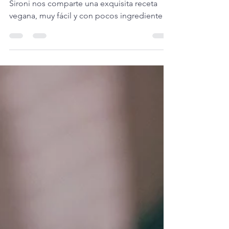
Por: Sironi Jara (@sironijara) Una vez más
Sironi nos comparte una exquisita receta
vegana, muy fácil y con pocos ingredientes.
Esta vez...