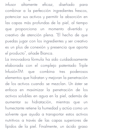
infusor altamente eficaz, diseñado para 
combinar a la perfección ingredientes frescos, 
potenciar sus activos y permitir la absorción en 
las capas más profundas de la piel, al tiempo 
que proporciona un momento divertido y 
creativo de atención plena. "El hecho de que 
puedas jugar con los ingredientes y ser creativo 
es un plus de conexión y presencia que aporta 
el producto", añade Bianca. 
La innovadora fórmula ha sido cuidadosamente 
elaborada con el complejo patentado Triple 
InfusiónTM que combina tres poderosos 
elementos que hidratan y mejoran la penetración 
de los activos cuando se mezclan. Un éster se 
enfoca en maximizar la penetración de los 
activos solubles en agua en la piel, además de 
aumentar su hidratación, mientras que un 
humectante retiene la humedad y actúa como un 
solvente que ayuda a transportar estos activos 
nutritivos a través de las capas superiores de 
lípidos de la piel. Finalmente, un ácido graso 