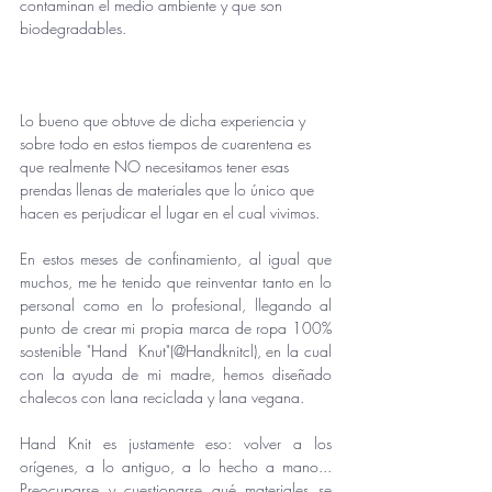
contaminan el medio ambiente y que son 
biodegradables.
Lo bueno que obtuve de dicha experiencia y 
sobre todo en estos tiempos de cuarentena es 
que realmente NO necesitamos tener esas 
prendas llenas de materiales que lo único que 
hacen es perjudicar el lugar en el cual vivimos.
En estos meses de confinamiento, al igual que 
muchos, me he tenido que reinventar tanto en lo 
personal como en lo profesional, llegando al 
punto de crear mi propia marca de ropa 100% 
sostenible "Hand  Knut"(@Handknitcl), en la cual 
con la ayuda de mi madre, hemos diseñado 
chalecos con lana reciclada y lana vegana.
Hand Knit es justamente eso: volver a los 
orígenes, a lo antiguo, a lo hecho a mano... 
Preocuparse y cuestionarse qué materiales se 