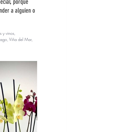
ecial, porque 
nder a alguien o 
 y vinos, 
iago, Viña del Mar, 