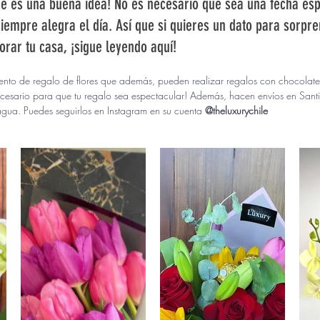
re es una buena idea! No es necesario que sea una fecha esp
siempre alegra el día. Así que si quieres un dato para sorpre
rar tu casa, ¡sigue leyendo aquí! 
ento de regalo de flores que además, pueden realizar regalos con chocolates
ecesario para que tu regalo sea espectacular! Además, hacen envíos en Sant
ua. Puedes seguirlos en Instagram en su cuenta 
@theluxurychile