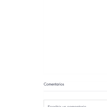
Comentarios
Escribir un comentario...